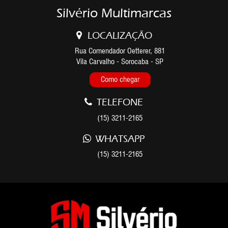
Silvério Multimarcas
LOCALIZAÇÃO
Rua Comendador Oetterer, 881
Vila Carvalho - Sorocaba - SP
Como chegar
TELEFONE
(15) 3211-2165
WHATSAPP
(15) 3211-2165