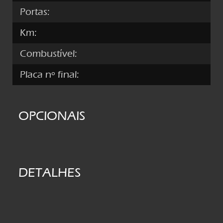
Portas:
Km:
Combustível:
Placa nº final:
OPCIONAIS
DETALHES