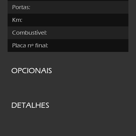
Portas:
Km:
Combustível:
Placa nº final:
OPCIONAIS
DETALHES