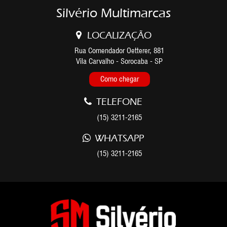
Silvério Multimarcas
LOCALIZAÇÃO
Rua Comendador Oetterer, 881
Vila Carvalho - Sorocaba - SP
Como chegar
TELEFONE
(15) 3211-2165
WHATSAPP
(15) 3211-2165