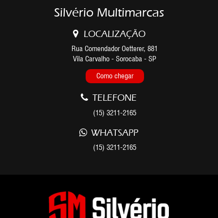
Silvério Multimarcas
LOCALIZAÇÃO
Rua Comendador Oetterer, 881
Vila Carvalho - Sorocaba - SP
Como chegar
TELEFONE
(15) 3211-2165
WHATSAPP
(15) 3211-2165