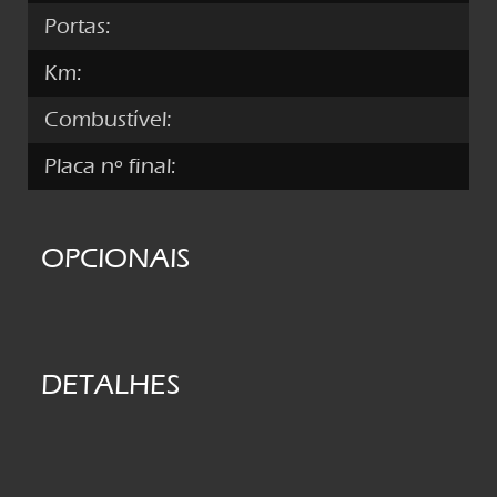
Portas:
Km:
Combustível:
Placa nº final:
OPCIONAIS
DETALHES