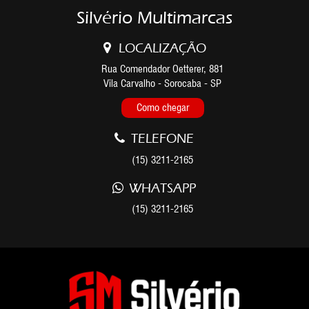
Silvério Multimarcas
LOCALIZAÇÃO
Rua Comendador Oetterer, 881
Vila Carvalho - Sorocaba - SP
Como chegar
TELEFONE
(15) 3211-2165
WHATSAPP
(15) 3211-2165