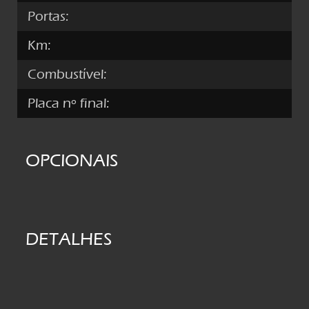
Portas:
Km:
Combustível:
Placa nº final:
OPCIONAIS
DETALHES