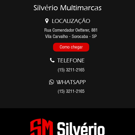
Silvério Multimarcas
LOCALIZAÇÃO
Rua Comendador Oetterer, 881
Vila Carvalho - Sorocaba - SP
Como chegar
TELEFONE
(15) 3211-2165
WHATSAPP
(15) 3211-2165