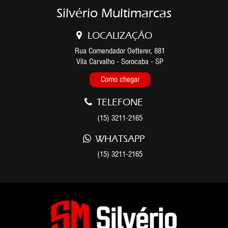
Silvério Multimarcas
LOCALIZAÇÃO
Rua Comendador Oetterer, 881
Vila Carvalho - Sorocaba - SP
Como chegar
TELEFONE
(15) 3211-2165
WHATSAPP
(15) 3211-2165