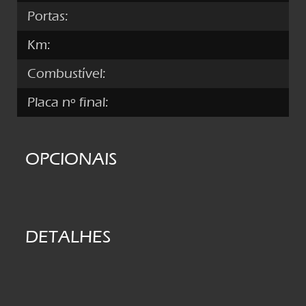
Portas:
Km:
Combustível:
Placa nº final:
OPCIONAIS
DETALHES